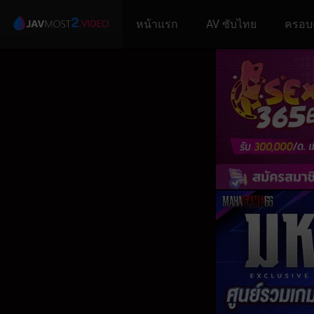
หน้าแรก
AV ซับไทย
ครอบ