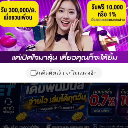
ฉันติดตั้งแล้ว จะไม่แสดงอีก