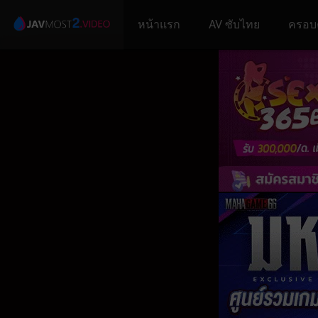
หน้าแรก
AV ซับไทย
ครอบ