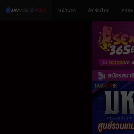
หน้าแรก
AV ซับไทย
ครอบ