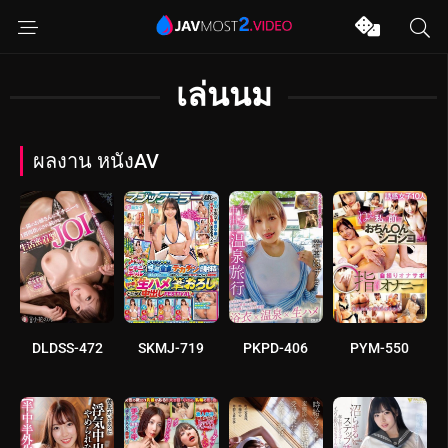
เล่นนม
ผลงาน หนังAV
DLDSS-472
SKMJ-719
PKPD-406
PYM-550