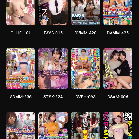
CHUC-181
FAYS-015
DVMM-428
DVMM-425
SDMM-236
STSK-224
DVEH-093
DSAM-006