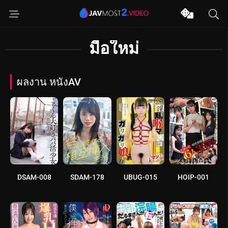
มือใหม่
ผลงาน หนังAV
DSAM-008
SDAM-178
UBUG-015
HOIP-001