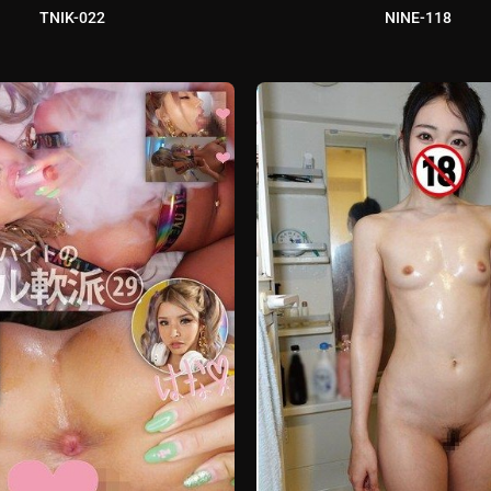
TNIK-022
NINE-118