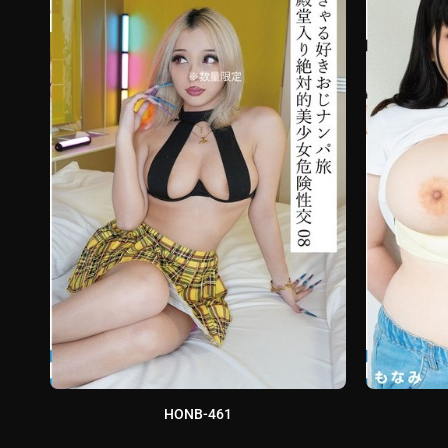
HONB-461