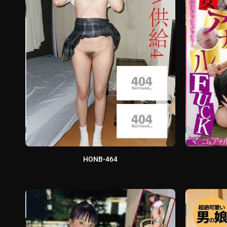
HONB-464