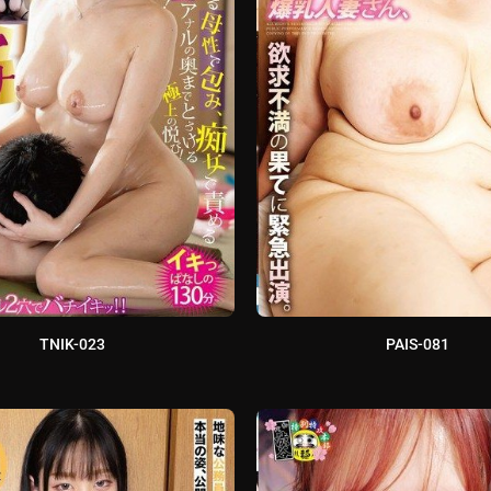
TNIK-023
PAIS-081