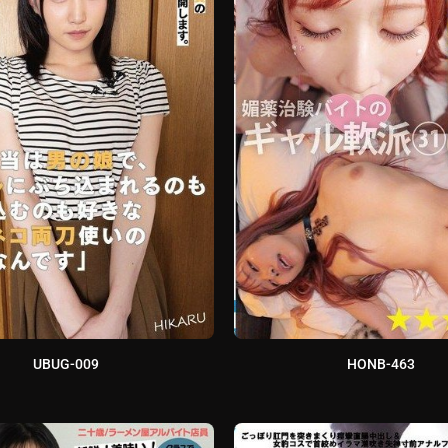
UBUG-009
HONB-463