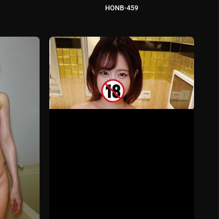
HONB-459