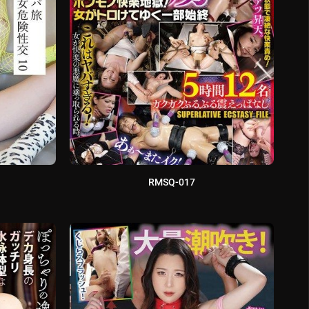
RMSQ-017