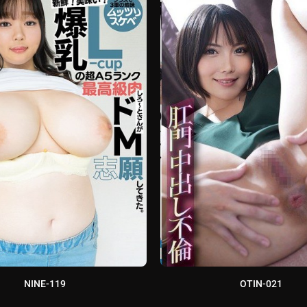
NINE-119
OTIN-021