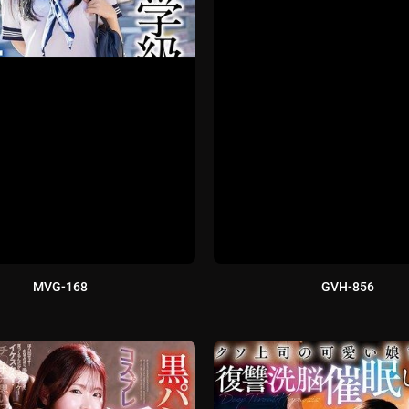
MVG-168
GVH-856