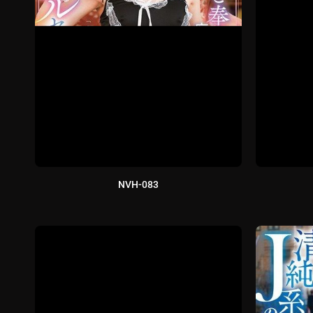
NVH-083