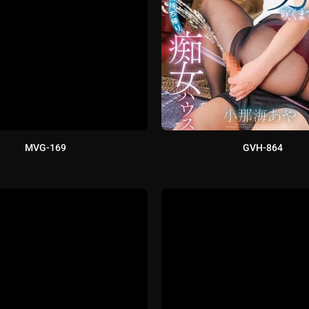
MVG-169
GVH-864