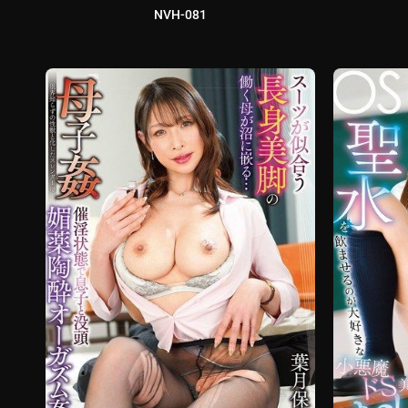
NVH-081