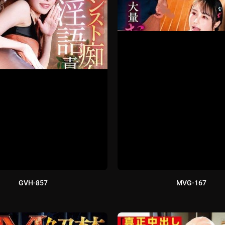
GVH-857
MVG-167