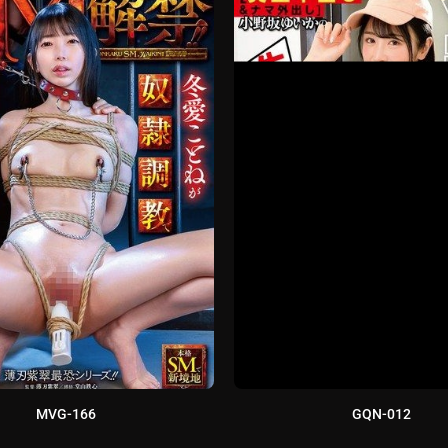
MVG-166
GQN-012