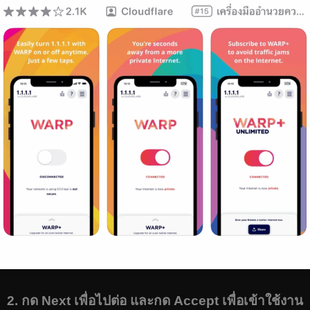
2. กด Next เพื่อไปต่อ และกด Accept เพื่อเข้าใช้งาน