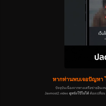
หากท่านพบเจอปัญหา ไม่
ปัจจุบันเนื่องจากทางเครือข่ายอินเทอ
Javmost2.video
ดูหนังโป๊ไม่ได้
ต้องเปลี่ยน