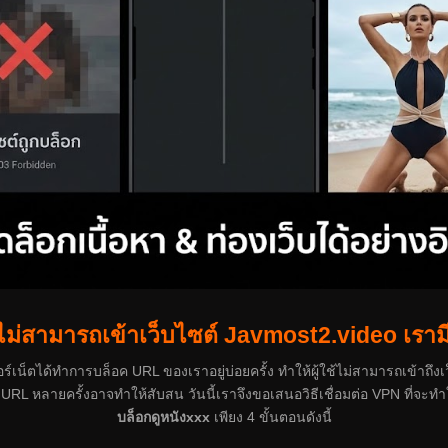
สามารถเข้าเว็บไซต์ Javmost2.video เรามีวิธ
ร์เน็ตได้ทำการบล็อค URL ของเราอยู่บ่อยครั้ง ทำให้ผู้ใช้ไม่สามารถเข้าถึงเว
 URL หลายครั้งอาจทำให้สับสน วันนี้เราจึงขอเสนอวิธีเชื่อมต่อ VPN ที่จะทำให
บล็อกดูหนังxxx
เพียง 4 ขั้นตอนดังนี้