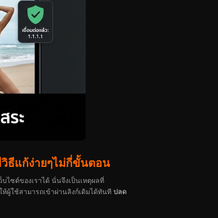
ีแก้ง่ายๆไม่กี่ขั้นตอน
็บไซต์ของเราได้ นั่นจึงเป็นเหตุผลที่
้ผู้ใช้สามารถเข้าผ่านลิงก์เดิมได้ทันที
ปลด